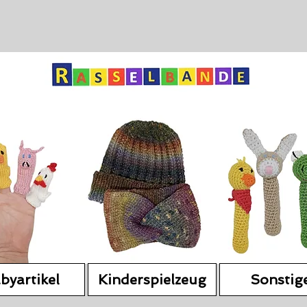
byartikel
Kinderspielzeug
Sonstig