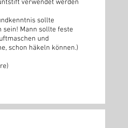
ntstift verwendet werden
undkenntnis sollte
 sein! Mann sollte feste
uftmaschen und
e, schon häkeln können.)
re)