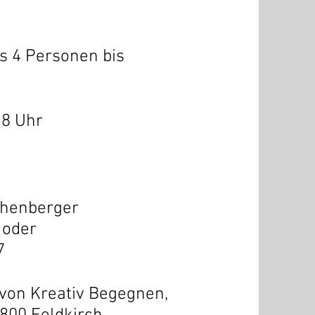
 4 Personen bis
18 Uhr
chenberger
oder
7
von Kreativ Begegnen,