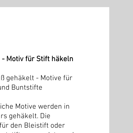
- Motiv für Stift häkeln
ß gehäkelt - Motive für
 und Buntstifte
liche Motive werden in
rs gehäkelt. Die
ür den Bleistift oder