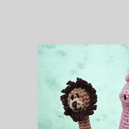
Seitentite