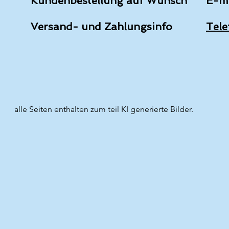
Kundenbestellung auf Wunsch
E-m
Versand- und Zahlungsinfo
Tele
alle Seiten enthalten zum teil KI generierte Bilder.