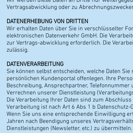
Wir werden diese Daten an Dritte nur weitergege
Vertragsabwicklung oder zu Abrechnungszwecken er
DATENERHEBUNG VON DRITTEN
Wir erhalten Daten über Sie in verschlüsselter F
elektronischen Datenverkehr GmbH. Die Verarbei
zur Vertrags-abwicklung erforderlich. Die Verarb
zulässig.
DATENVERARBEITUNG
Sie können selbst entscheiden, welche Daten Sie 
persönlichen Kundenportal offenlegen. Ihre Per
Beschreibung, Ansprechpartner, Telefonnummer un
Verrechnen unserer Dienstleistung (Verarbeitung
Die Verarbeitung Ihrer Daten sind zum Abschluss 
Verarbeitung ist nach Art 6 Abs 1 b Datenschutz
Wenn Sie uns eine entsprechende Einwilligung ert
Jahren nach Beendigung unseres Vertragsverhältn
Dienstleistungen (Newsletter, etc.) zu übermitteln.