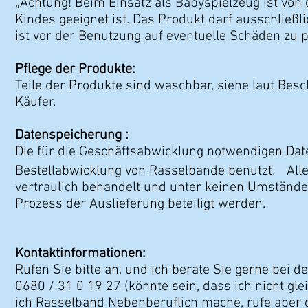
„Achtung! Beim Einsatz als Babyspielzeug ist von 
Kindes geeignet ist. Das Produkt darf ausschließ
ist vor der Benutzung auf eventuelle Schäden zu p
Pflege der Produkte:
Teile der Produkte sind waschbar, siehe laut Be
Käufer.
Datenspeicherung :
Die für die Geschäftsabwicklung notwendigen Da
Bestellabwicklung von Rasselbande benutzt. All
vertraulich behandelt und unter keinen Umstände
Prozess der Auslieferung beteiligt werden.
Kontaktinformationen:
Rufen Sie bitte an, und ich berate Sie gerne bei d
0680 / 31 0 19 27 (könnte sein, dass ich nicht 
ich Rasselband Nebenberuflich mache, rufe aber d