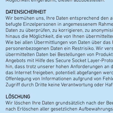
Möglichkeit eingeräumt, diesen abzubestellen.
DATENSICHERHEIT
Wir bemühen uns, Ihre Daten entsprechend den ak
befugte Einzelpersonen in angemessenem Rahmen 
Daten zu überprüfen, zu korrigieren, zu anonymis
hinaus die Möglichkeit, die von Ihnen übermittel
Wie bei allen Übermittlungen von Daten über das
personenbezogenen Daten ein Restrisiko. Wir ver
übermittelten Daten bei Bestellungen von Produ
Angebots mit Hilfe des Secure Socket Layer-Proto
hin, dass trotz unserer hohen Anforderungen an de
das Internet freigeben, potentiell abgefangen we
Offenlegung von Informationen aufgrund von Fehl
Zugriff durch Dritte keine Verantwortung oder H
LÖSCHUNG
Wir löschen Ihre Daten grundsätzlich nach der Be
nach Erlöschen aller gesetzlichen Aufbewahrungsp