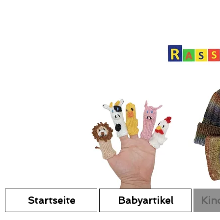
Startseite
Babyartikel
Kin