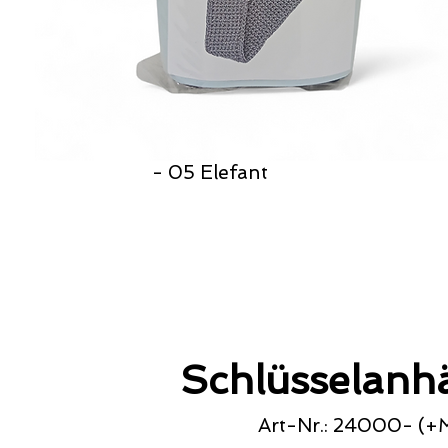
- 05 Elefant
Schlüsselanhä
Art-Nr.: 24000- (