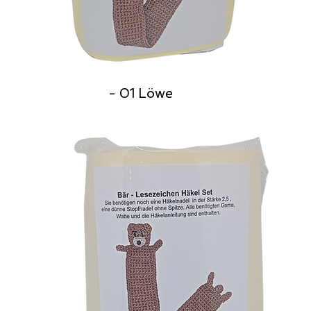
- 01 Löwe