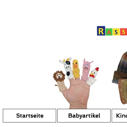
Startseite
Babyartikel
Kin