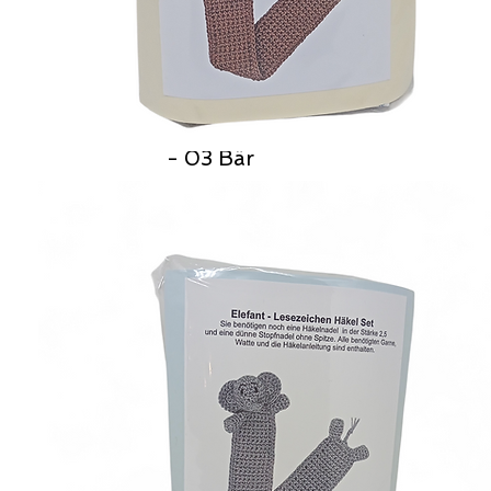
- 03 Bär